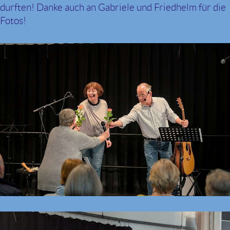
durften! Danke auch an Gabriele und Friedhelm für die
Fotos!