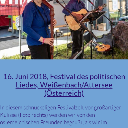
16. Juni 2018, Festival des politischen
Liedes, Weißenbach/Attersee
(Österreich)
In diesem schnuckeligen Festivalzelt vor großartiger
Kulisse (Foto rechts) werden wir von den
österreichischen Freunden begrüßt, als wir im