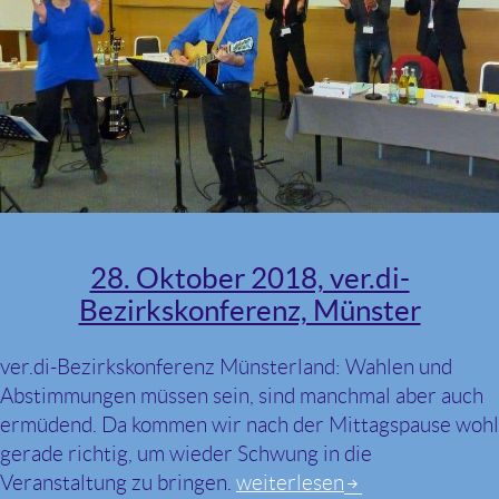
28. Oktober 2018, ver.di-
Bezirkskonferenz, Münster
ver.di-Bezirkskonferenz Münsterland: Wahlen und
Abstimmungen müssen sein, sind manchmal aber auch
ermüdend. Da kommen wir nach der Mittagspause wohl
gerade richtig, um wieder Schwung in die
Veranstaltung zu bringen.
28. Oktober 2018, ver.di-Be
weiterlesen