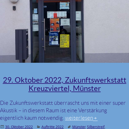
29. Oktober 2022, Zukunftswerkstatt
Kreuzviertel, Münster
Die Zukunftswerkstatt überrascht uns mit einer super
Akustik – in diesem Raum ist eine Verstärkung
eigentlich kaum notwendig.
29. Oktober 2022, Zukunft
weiterlesen
Veröffentlicht
30. Oktober 2022
Kategorien
Auftritte 2022
Schlagwörter
Münster
,
Silberstreif
,