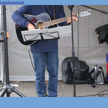
Zukunftswerkstatt
am