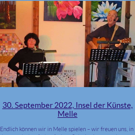
am
30. September 2022, Insel der Künste,
Melle
Endlich können wir in Melle spielen – wir freuen uns, in