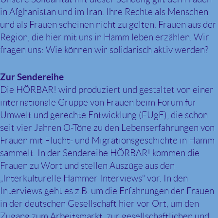
in Afghanistan und im Iran. Ihre Rechte als Menschen
und als Frauen scheinen nicht zu gelten. Frauen aus der
Region, die hier mit uns in Hamm leben erzählen. Wir
fragen uns: Wie können wir solidarisch aktiv werden?
Zur Sendereihe
Die HÖRBAR! wird produziert und gestaltet von einer
internationale Gruppe von Frauen beim Forum für
Umwelt und gerechte Entwicklung (FUgE), die schon
seit vier Jahren O-Töne zu den Lebenserfahrungen von
Frauen mit Flucht- und Migrationsgeschichte in Hamm
sammelt. In der Sendereihe HÖRBAR! kommen die
Frauen zu Wort und stellen Auszüge aus den
„Interkulturelle Hammer Interviews“ vor. In den
Interviews geht es z.B. um die Erfahrungen der Frauen
in der deutschen Gesellschaft hier vor Ort, um den
Zugang zum Arbeitsmarkt, zur gesellschaftlichen und