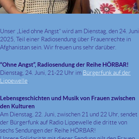
Unser „Lied ohne Angst“ wird am Dienstag, den 24. Juni
2025, Teil einer Radiosendung über Frauenrechte in
Afghanistan sein. Wir freuen uns sehr darüber.
“Ohne Angst”, Radiosendung der Reihe HÖRBAR!
Dienstag, 24. Juni, 21-22 Uhr im
Bürgerfunk auf der
Lippewelle
.
Lebensgeschichten und Musik von Frauen zwischen
den Kulturen
Am Dienstag, 22. Juni, zwischen 21 und 22 Uhr, sendet
der Bürgerfunk auf Radio Lippewelle die dritte von
sechs Sendungen der Reihe HÖRBAR!
Unsere Solidarität mit dieser Sendung gilt den Frauen