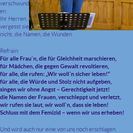
verschwund
en.
Ihr Herren,
vergesst sie
nicht, die Namen, die Wunden.
Refrain:
Für alle Frau`n, die für Gleichheit marschieren,
für Mädchen, die gegen Gewalt revoltieren,
für alle, die rufen: „Wir woll´n sicher leben!“
für alle, die Würde und Stolz nicht aufgeben,
singen wir ohne Angst – Gerechtigkeit jetzt!
die Namen der Frauen, verschleppt und verletzt,
wir rufen sie laut, wir woll`n, dass sie leben!
Schluss mit dem Femizid – wenn wir uns erheben!
Und wird auch nur eine von uns noch erschlagen,