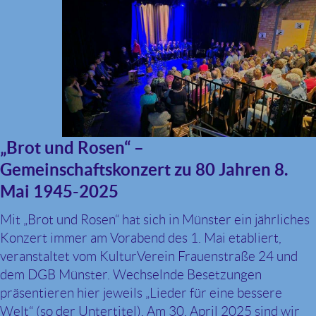
„Brot und Rosen“ –
Gemeinschaftskonzert zu 80 Jahren 8.
Mai 1945-2025
Mit „Brot und Rosen“ hat sich in Münster ein jährliches
Konzert immer am Vorabend des 1. Mai etabliert,
veranstaltet vom KulturVerein Frauenstraße 24 und
dem DGB Münster. Wechselnde Besetzungen
präsentieren hier jeweils „Lieder für eine bessere
Welt“ (so der Untertitel). Am 30. April 2025 sind wir