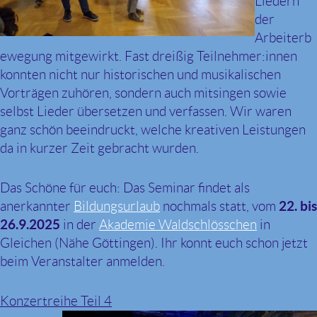
Liedern
der
Arbeiterb
ewegung mitgewirkt. Fast dreißig Teilnehmer:innen
konnten nicht nur historischen und musikalischen
Vorträgen zuhören, sondern auch mitsingen sowie
selbst Lieder übersetzen und verfassen. Wir waren
ganz schön beeindruckt, welche kreativen Leistungen
da in kurzer Zeit gebracht wurden.
Das Schöne für euch: Das Seminar findet als
anerkannter
Bildungsurlaub
nochmals statt, vom
22. bis
26.9.2025
in der
Akademie Waldschlösschen
in
Gleichen (Nähe Göttingen). Ihr konnt euch schon jetzt
beim Veranstalter anmelden.
Konzertreihe Teil 4