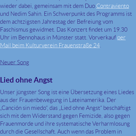
wieder dabei, gemeinsam mit dem Duo
Contraviento
und Nedim Sahin. Ein Schwerpunkt des Programms ist
dem achtzigsten Jahrestag der Befreiung vom
Faschismus gewidmet. Das Konzert findet um 19.30
Uhr im Bennohaus in Münster statt. Vorverkauf
per
Mail beim Kulturverein Frauenstraße 24
.
Neuer Song
Lied ohne Angst
Unser jüngster Song ist eine Übersetzung eines Liedes
aus der Frauenbewegung in Lateinamerika. Der
„Canción sin miedo“, das „Lied ohne Angst“ beschäftigt
sich mit dem Widerstand gegen Femizide, also gegen
Frauenmorde und ihre systematische Verharmlosung
durch die Gesellschaft. Auch wenn das Problem in