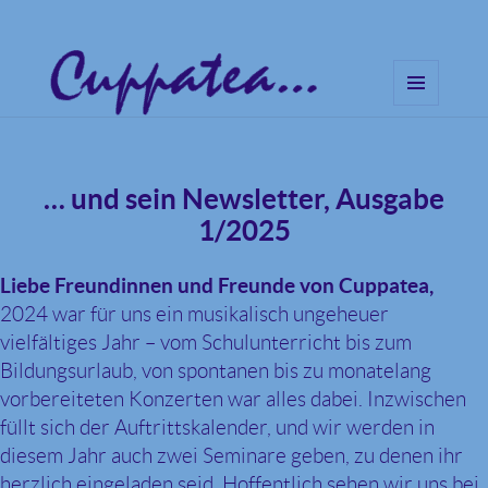
MENÜ
UND
Cuppatea – Handgemachte
WIDGETS
Musik und klare Botschaften
… und sein Newsletter, Ausgabe
1/2025
Liebe Freundinnen und Freunde von Cuppatea,
2024 war für uns ein musikalisch ungeheuer
vielfältiges Jahr – vom Schulunterricht bis zum
Bildungsurlaub, von spontanen bis zu monatelang
vorbereiteten Konzerten war alles dabei. Inzwischen
füllt sich der Auftrittskalender, und wir werden in
diesem Jahr auch zwei Seminare geben, zu denen ihr
herzlich eingeladen seid. Hoffentlich sehen wir uns bei