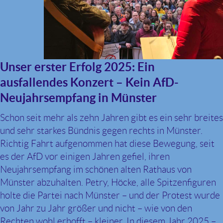
Unser erster Erfolg 2025: Ein
ausfallendes Konzert – Kein AfD-
Neujahrsempfang in Münster
Schon seit mehr als zehn Jahren gibt es ein sehr breites
und sehr starkes Bündnis gegen rechts in Münster.
Richtig Fahrt aufgenommen hat diese Bewegung, seit
es der AfD vor einigen Jahren gefiel, ihren
Neujahrsempfang im schönen alten Rathaus von
Münster abzuhalten. Petry, Höcke, alle Spitzenfiguren
holte die Partei nach Münster – und der Protest wurde
von Jahr zu Jahr größer und nicht – wie von den
Rechten wohl erhofft – kleiner. In diesem Jahr 2025 –