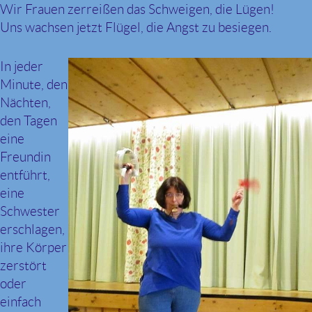
Wir Frauen zerreißen das Schweigen, die Lügen!
Uns wachsen jetzt Flügel, die Angst zu besiegen.
In jeder
Minute, den
Nächten,
den Tagen
eine
Freundin
entführt,
eine
Schwester
erschlagen,
ihre Körper
zerstört
oder
einfach