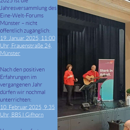
2025 ist die
Jahresversammlung des
Eine-Welt-Forums
Münster – nicht
öffentlich zugänglich:
19. Januar 2025, 11:00
Uhr, Frauenstraße 24,
Münster
Nach den positiven
Erfahrungen im
vergangenen Jahr
dürfen wir nochmal
unterrichten:
10. Februar 2025, 9:35
Uhr, BBS I Gifhorn