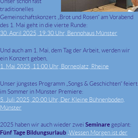
Unser schon fast
traditionelles
Gemeinschaftskonzert „Brot und Rosen“ am Vorabend
des 1. Mai geht in die vierte Runde:
30. April 2025, 19:30 Uhr, Bennohaus Münster
Und auch am 1. Mai, dem Tag der Arbeit, werden wir
ein Konzert geben,
1. Mai 2025, 11:00 Uhr, Borneplatz, Rheine
Unser jüngstes Programm „Songs & Geschichten“ feiert
im Sommer in Münster Premiere:
5. Juli 2025, 20:00 Uhr, Der Kleine Bühnenboden,
Münster
2025 haben wir auch wieder zwei
Seminare
geplant:
Fünf Tage Bildungsurlaub
„Wessen Morgen ist der