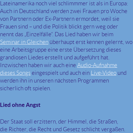
Lateinamerika noch viel schlimmmer ist als in Europa:
Auch in Deutschland werden zwei Frauen pro Woche
von Partnern oder Ex-Partnern ermordet, weil sie
Frauen sind – und die Politik blickt gern weg oder
nennt das „Einzelfälle“. Das Lied haben wir beim
Seminar in Gleichen
überhaupt erst kennen gelernt, wo
eine Arbeitsgruppe eine erste Übersetzung dieses
grandiosen Liedes erstellt und aufgeführt hat.
Inzwischen haben wir auch eine
Audio-Aufnahme
dieses Songs
eingespielt und auch ein
Live-Video
und
werden ihn in unseren nächsten Programmen
sicherlich oft spielen.
Lied ohne Angst
Der Staat soll erzittern, der Himmel, die Straßen,
die Richter, die Recht und Gesetz schlicht vergaßen.