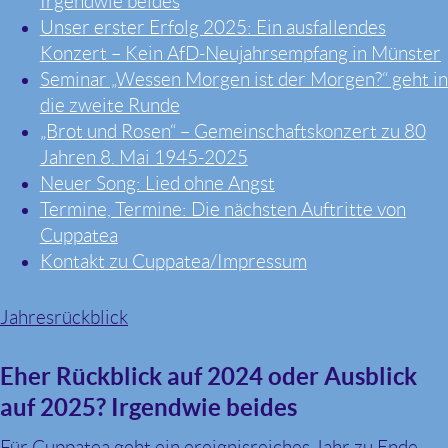
Irgendwie beides
Unser erster Erfolg 2025: Ein ausfallendes
Konzert – Kein AfD-Neujahrsempfang in Münster
Seminar „Wessen Morgen ist der Morgen?“ geht in
die zweite Runde
„Brot und Rosen“ – Gemeinschaftskonzert zu 80
Jahren 8. Mai 1945-2025
Neuer Song: Lied ohne Angst
Termine, Termine: Die nächsten Auftritte von
Cuppatea
Kontakt zu Cuppatea/Impressum
Jahresrückblick
Eher Rückblick auf 2024 oder Ausblick
auf 2025? Irgendwie beides
Für Cuppatea geht ein ereignisreiches Jahr zu Ende –