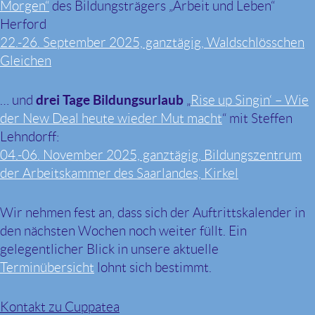
Morgen“
des Bildungsträgers „Arbeit und Leben“
Herford
22.-26. September 2025, ganztägig, Waldschlösschen
Gleichen
… und
drei Tage Bildungsurlaub
„
Rise up Singin‘ – Wie
der New Deal heute wieder Mut macht
“ mit Steffen
Lehndorff:
04.-06. November 2025, ganztägig, Bildungszentrum
der Arbeitskammer des Saarlandes, Kirkel
Wir nehmen fest an, dass sich der Auftrittskalender in
den nächsten Wochen noch weiter füllt. Ein
gelegentlicher Blick in unsere aktuelle
Terminübersicht
lohnt sich bestimmt.
Kontakt zu Cuppatea