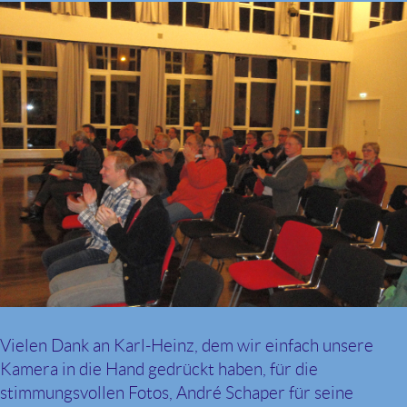
Vielen Dank an Karl-Heinz, dem wir einfach unsere
Kamera in die Hand gedrückt haben, für die
stimmungsvollen Fotos, André Schaper für seine